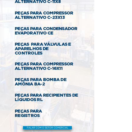
ALTERNATIVO C-11X8
PEÇAS PARA COMPRESSOR
ALTERNATIVO C-23X13
PEÇAS PARA CONDENSADOR
EVAPORATIVO CE
PEÇAS PARA VÁLVULAS E
APARELHOS DE
CONTROLES
PEÇAS PARA COMPRESSOR
ALTERNATIVO C-16X11
PEÇAS PARA BOMBA DE
AMÔNIA BA-2
PEÇAS PARA RECIPIENTES DE
LÍQUIDOS RL
PEÇAS PARA
REGISTROS
FALAR COM O SETOR COMERCIAL