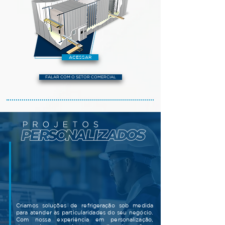
ACESSAR
FALAR COM O SETOR COMERCIAL
Criamos soluções de refrigeração sob medida
para atender às particularidades do seu negócio.
Com nossa experiência em personalização,